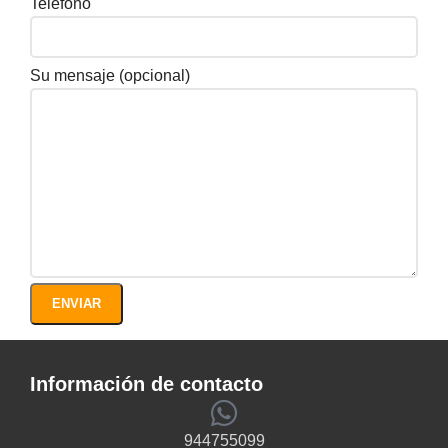
Teléfono
Su mensaje (opcional)
Información de contacto
944755099