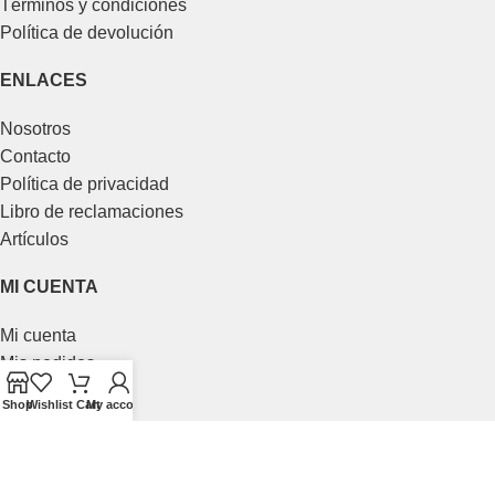
Términos y condiciones
Política de devolución
ENLACES
Nosotros
Contacto
Política de privacidad
Libro de reclamaciones
Artículos
MI CUENTA
Mi cuenta
Mis pedidos
Mis direcciones
Shop
Wishlist
Cart
My account
Opciones
Carrito
Favoritos