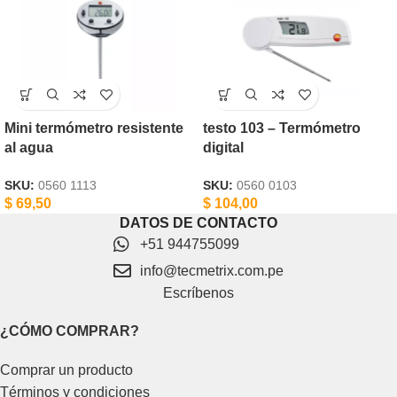
Mini termómetro resistente
testo 103 – Termómetro
al agua
digital
SKU:
0560 1113
SKU:
0560 0103
$
69,50
$
104,00
DATOS DE CONTACTO
+51 944755099
info@tecmetrix.com.pe
Escríbenos
¿CÓMO COMPRAR?
Comprar un producto
Términos y condiciones