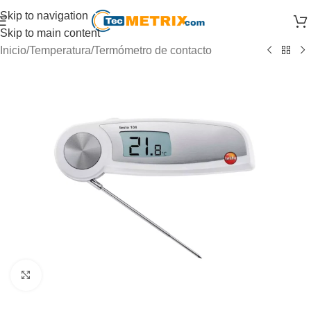
Skip to navigation
Skip to main content
Inicio
/
Temperatura
/
Termómetro de contacto
Click to enlarge