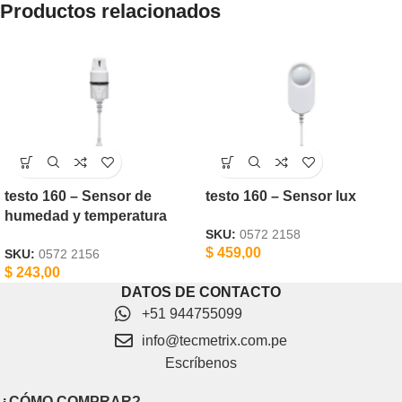
Productos relacionados
testo 160 – Sensor de
testo 160 – Sensor lux
humedad y temperatura
SKU:
0572 2158
$
459,00
SKU:
0572 2156
$
243,00
DATOS DE CONTACTO
+51 944755099
info@tecmetrix.com.pe
Escríbenos
¿CÓMO COMPRAR?