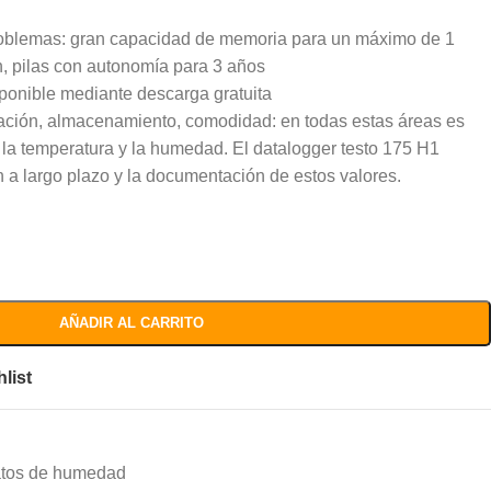
problemas: gran capacidad de memoria para un máximo de 1
n, pilas con autonomía para 3 años
ponible mediante descarga gratuita
ación, almacenamiento, comodidad: en todas estas áreas es
 la temperatura y la humedad. El datalogger testo 175 H1
n a largo plazo y la documentación de estos valores.
AÑADIR AL CARRITO
list
atos de humedad