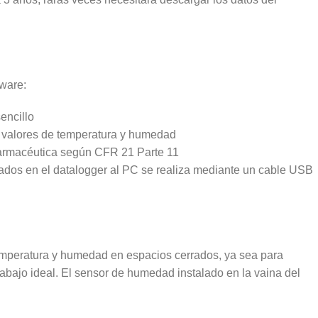
tware:
encillo
os valores de temperatura y humedad
a farmacéutica según CFR 21 Parte 11
zados en el datalogger al PC se realiza mediante un cable USB
e temperatura y humedad en espacios cerrados, ya sea para
rabajo ideal. El sensor de humedad instalado en la vaina del