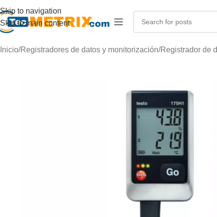
Skip to navigation
Skip to main content
Inicio
/
Registradores de datos y monitorización
/
Registrador de 