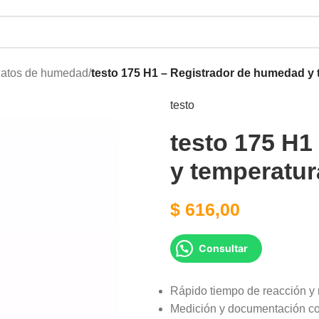
datos de humedad
/
testo 175 H1 – Registrador de humedad y
testo
testo 175 H1
y temperatur
$
616,00
Consultar
Rápido tiempo de reacción y 
Medición y documentación con