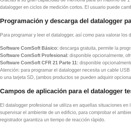
datalogger en ciclos de medición cortos. El usuario puede camb
Programación y descarga del datalogger p
Para programar y leer el datalogger, así como para valorar los
Software ComSoft Básico:
descarga gratuita, permite la progr
Software ComSoft Profesional:
disponible opcionalmente, ofr
Software ComSoft CFR 21 Parte 11:
disponible opcionalmente
Atención: para programar el datalogger necesita un cable USB 
o una tarjeta SD, (ambos productos se pueden adquirir opciona
Campos de aplicación para el datalogger te
El datalogger profesional se utiliza en aquellas situaciones e
supervisar el ambiente de un edificio, para comprobar el ambie
registrador garantiza un tiempo de reacción rápido.