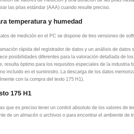
iar las pilas estándar (AAA) cuando resulte preciso.
ara temperatura y humedad
 datos de medición en el PC se dispone de tres versiones de sof
amación rápida del registrador de datos y un análisis de datos s
ece posibilidades diferentes para la valoración detallada de l
, resulta óptimo para los requisitos especiales de la industri
no incluido en el suministro. La descarga de los datos memori
lmente con la compra del testo 175 H1).
sto 175 H1
n las que es preciso tener un control absoluto de los valores d
nte de un almacén o archivos o para encontrar el ambiente de t