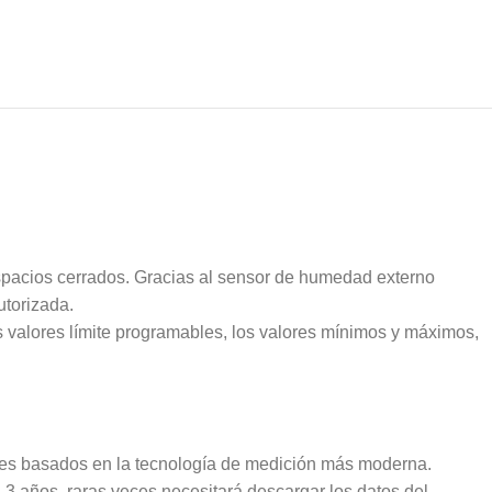
espacios cerrados. Gracias al sensor de humedad externo
utorizada.
s valores límite programables, los valores mínimos y máximos,
bles basados en la tecnología de medición más moderna.
3 años, raras veces necesitará descargar los datos del