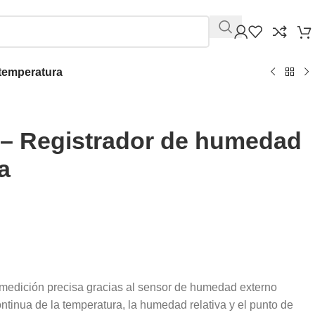
 temperatura
 – Registrador de humedad
a
medición precisa gracias al sensor de humedad externo
tinua de la temperatura, la humedad relativa y el punto de