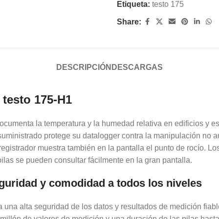
Etiqueta:
testo 175
Share:
DESCRIPCIÓN
DESCARGAS
 testo 175-H1
ocumenta la temperatura y la humedad relativa en edificios y 
suministrado protege su datalogger contra la manipulación no a
gistrador muestra también en la pantalla el punto de rocío. Lo
pilas se pueden consultar fácilmente en la gran pantalla.
uridad y comodidad a todos los niveles
a una alta seguridad de los datos y resultados de medición fia
llón de valores de medición y una duración de las pilas hasta 