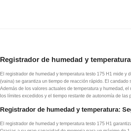
Registrador de humedad y temperatura
El registrador de humedad y temperatura testo 175 H1 mide y d
(vaina) se garantiza un tiempo de reacción rápido. El candado 
Además de los valores actuales de temperatura y humedad, el re
los límites excedidos y el tiempo restante de autonomía de las 
Registrador de humedad y temperatura: Seg
El registrador de humedad y temperatura testo 175 H1 garantiz
Gracias a su gran capacidad de memoria para un máximo de 1 mi