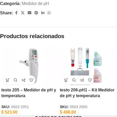
Categoría:
Medidor de pH
Share:
Productos relacionados
testo 205 – Medidor de pH y
testo 206-pH1 – Kit Medidor
temperatura
de pH y temperatura
SKU:
0563 2051
SKU:
0563 2065
$
523,00
$
488,00