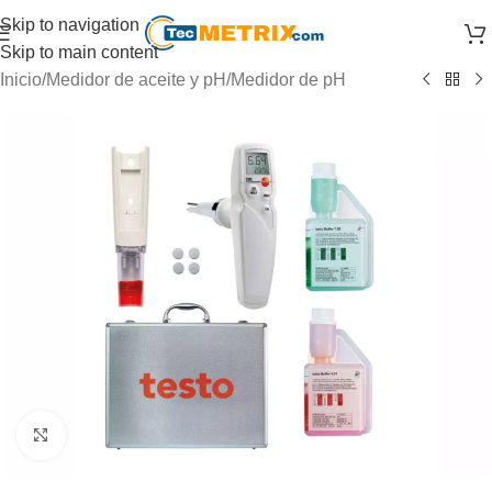
Skip to navigation
Skip to main content
Inicio
/
Medidor de aceite y pH
/
Medidor de pH
Click to enlarge