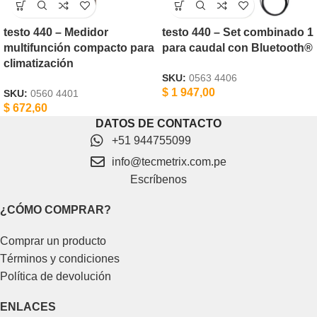
testo 440 – Medidor
testo 440 – Set combinado 1
multifunción compacto para
para caudal con Bluetooth®
climatización
SKU:
0563 4406
$
1 947,00
SKU:
0560 4401
$
672,60
DATOS DE CONTACTO
+51 944755099
info@tecmetrix.com.pe
Escríbenos
¿CÓMO COMPRAR?
Comprar un producto
Términos y condiciones
Política de devolución
ENLACES