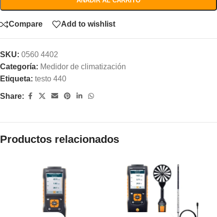
AÑADIR AL CARRITO
Compare
Add to wishlist
SKU:
0560 4402
Categoría:
Medidor de climatización
Etiqueta:
testo 440
Share:
Productos relacionados