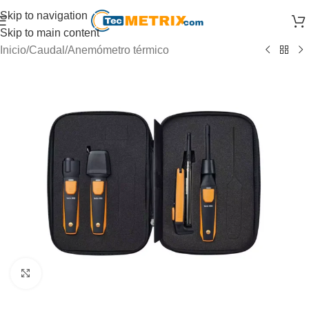
Skip to navigation
Skip to main content
Inicio
/
Caudal
/
Anemómetro térmico
Click to enlarge