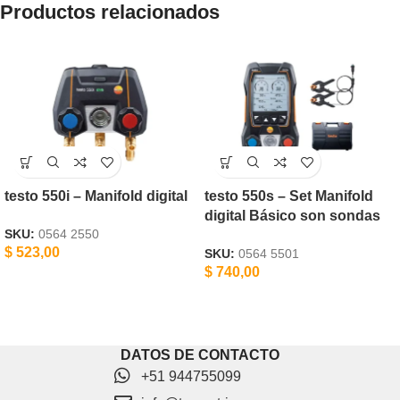
Productos relacionados
testo 550i – Manifold digital
testo 550s – Set Manifold
digital Básico son sondas
SKU:
0564 2550
$
523,00
SKU:
0564 5501
$
740,00
DATOS DE CONTACTO
+51 944755099