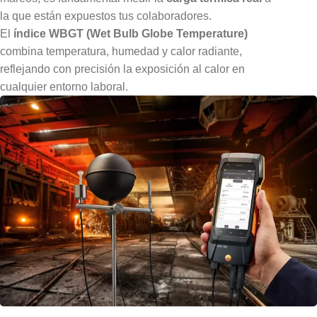
la que están expuestos tus colaboradores.
El
índice WBGT (Wet Bulb Globe Temperature)
combina temperatura, humedad y calor radiante,
reflejando con precisión la exposición al calor en
cualquier entorno laboral.