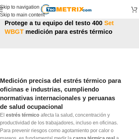
Skip to navigation
Skip to main content
Protege a tu equipo del testo 400
Set
WBGT
medición para estrés térmico
Medición precisa del estrés térmico para
oficinas e industrias, cumpliendo
normativas internacionales y peruanas
de salud ocupacional
El
estrés térmico
afecta la salud, concentración y
productividad de los trabajadores, incluso en oficinas.
Para prevenir riesgos como agotamiento por calor o
mareos, es fundamental medir la
carga térmica real
a