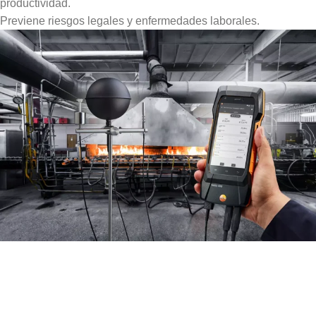
productividad.
Previene riesgos legales y enfermedades laborales.