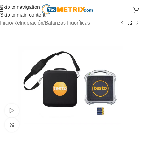
Skip to navigation
Skip to main content
Inicio
/
Refrigeración
/
Balanzas frigoríficas
Watch video
Click to enlarge