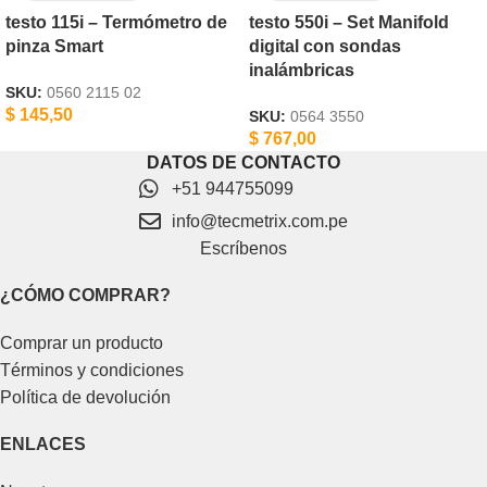
testo 115i – Termómetro de
testo 550i – Set Manifold
pinza Smart
digital con sondas
inalámbricas
SKU:
0560 2115 02
$
145,50
SKU:
0564 3550
$
767,00
DATOS DE CONTACTO
+51 944755099
info@tecmetrix.com.pe
Escríbenos
¿CÓMO COMPRAR?
Comprar un producto
Términos y condiciones
Política de devolución
ENLACES