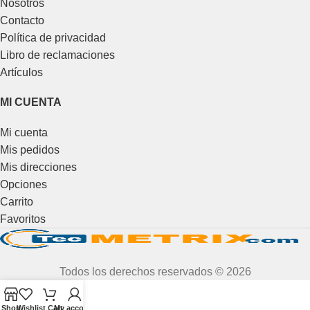
Nosotros
Contacto
Política de privacidad
Libro de reclamaciones
Artículos
MI CUENTA
Mi cuenta
Mis pedidos
Mis direcciones
Opciones
Carrito
Favoritos
Todos los derechos reservados © 2026
Shop
Wishlist
Cart
My account