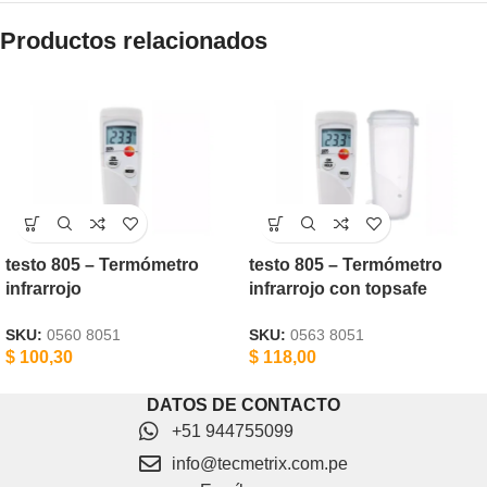
Productos relacionados
testo 805 – Termómetro
testo 805 – Termómetro
infrarrojo
infrarrojo con topsafe
SKU:
0560 8051
SKU:
0563 8051
$
100,30
$
118,00
DATOS DE CONTACTO
+51 944755099
info@tecmetrix.com.pe