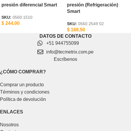
presión diferencial Smart
presión (Refrigeración)
Smart
SKU:
0560 1510
$
244,00
SKU:
0560 2549 02
$
168,50
DATOS DE CONTACTO
+51 944755099
info@tecmetrix.com.pe
Escríbenos
¿CÓMO COMPRAR?
Comprar un producto
Términos y condiciones
Política de devolución
ENLACES
Nosotros