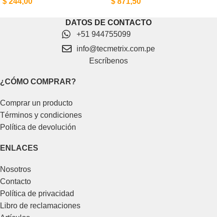
$
244,00
$
871,50
DATOS DE CONTACTO
+51 944755099
info@tecmetrix.com.pe
Escríbenos
¿CÓMO COMPRAR?
Comprar un producto
Términos y condiciones
Política de devolución
ENLACES
Nosotros
Contacto
Política de privacidad
Libro de reclamaciones