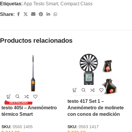
Etiquetas:
App Testo Smart
,
Compact Class
Share:
Productos relacionados
testo 417 Set 1 –
testo 405i – Anemómetro
Anemómetro de molinete
térmico Smart
con conos de medición
SKU:
0560 1405
SKU:
0563 1417